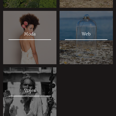
Moda
Web
Viajes